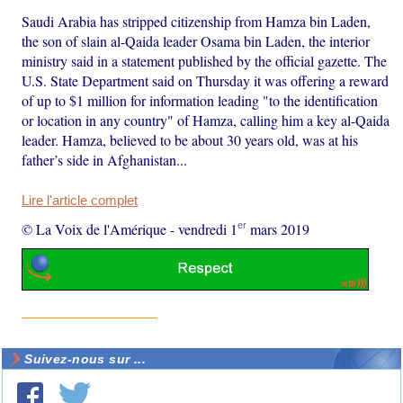
Saudi Arabia has stripped citizenship from Hamza bin Laden,
the son of slain al-Qaida leader Osama bin Laden, the interior
ministry said in a statement published by the official gazette. The
U.S. State Department said on Thursday it was offering a reward
of up to $1 million for information leading "to the identification
or location in any country" of Hamza, calling him a key al-Qaida
leader. Hamza, believed to be about 30 years old, was at his
father’s side in Afghanistan...
Lire l'article complet
er
© La Voix de l'Amérique
-
vendredi 1
mars 2019
Suivez-nous sur ...