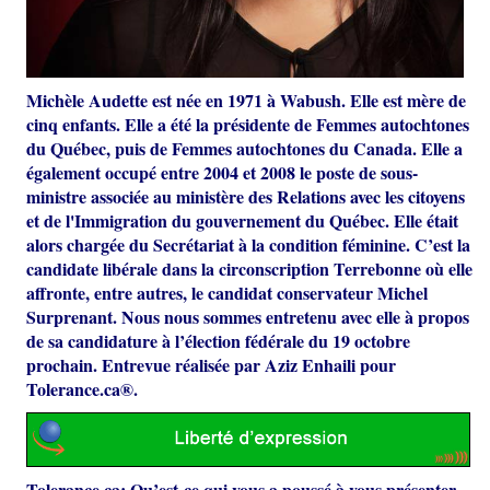
Michèle Audette est née en 1971 à Wabush. Elle est mère de
cinq enfants. Elle a été la présidente de Femmes autochtones
du Québec, puis de Femmes autochtones du Canada. Elle a
également occupé entre 2004 et 2008 le poste de sous-
ministre associée au ministère des Relations avec les citoyens
et de l'Immigration du gouvernement du Québec. Elle était
alors chargée du Secrétariat à la condition féminine. C’est la
candidate libérale dans la circonscription Terrebonne où elle
affronte, entre autres, le candidat conservateur Michel
Surprenant
.
Nous nous sommes entretenu avec elle à propos
de sa candidature à l’élection fédérale du 19 octobre
prochain. Entrevue réalisée par Aziz Enhaili pour
Tolerance.ca®.
Tolerance.ca:
Qu’est-ce qui vous a poussé à vous présenter