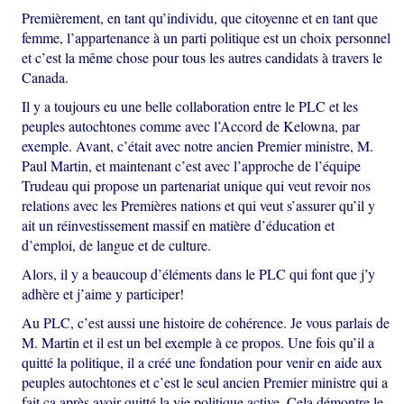
Premièrement, en tant qu’individu, que citoyenne et en tant que
femme, l’appartenance à un parti politique est un choix personnel
et c’est la même chose pour tous les autres candidats à travers le
Canada.
Il y a toujours eu une belle collaboration entre le PLC et les
peuples autochtones comme avec l’Accord de Kelowna, par
exemple. Avant, c’était avec notre ancien Premier ministre, M.
Paul Martin, et maintenant c’est avec l’approche de l’équipe
Trudeau qui propose un partenariat unique qui veut revoir nos
relations avec les Premières nations et qui veut s’assurer qu’il y
ait un réinvestissement massif en matière d’éducation et
d’emploi, de langue et de culture.
Alors, il y a beaucoup d’éléments dans le PLC qui font que j’y
adhère et j’aime y participer!
Au PLC, c’est aussi une histoire de cohérence. Je vous parlais de
M. Martin et il est un bel exemple à ce propos. Une fois qu’il a
quitté la politique, il a créé une fondation pour venir en aide aux
peuples autochtones et c’est le seul ancien Premier ministre qui a
fait ça après avoir quitté la vie politique active. Cela démontre le