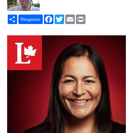
Partager
Facebook
Twitter
Email
Print
Réagissez