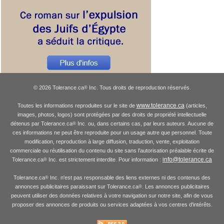
© 2026 Tolerance.ca
Inc. Tous droits de reproduction réservés.
®
www.tolerance.ca
Toutes les informations reproduites sur le site de
(articles,
images, photos, logos) sont protégées par des droits de propriété intellectuelle
détenus par Tolerance.ca
Inc. ou, dans certains cas, par leurs auteurs. Aucune de
®
ces informations ne peut être reproduite pour un usage autre que personnel. Toute
modification, reproduction à large diffusion, traduction, vente, exploitation
commerciale ou réutilisation du contenu du site sans l'autorisation préalable écrite de
info@tolerance.ca
Tolerance.ca
Inc. est strictement interdite. Pour information :
®
Tolerance.ca
Inc. n'est pas responsable des liens externes ni des contenus des
®
annonces publicitaires paraissant sur Tolerance.ca
. Les annonces publicitaires
®
peuvent utiliser des données relatives à votre navigation sur notre site, afin de vous
proposer des annonces de produits ou services adaptées à vos centres d'intérêts.