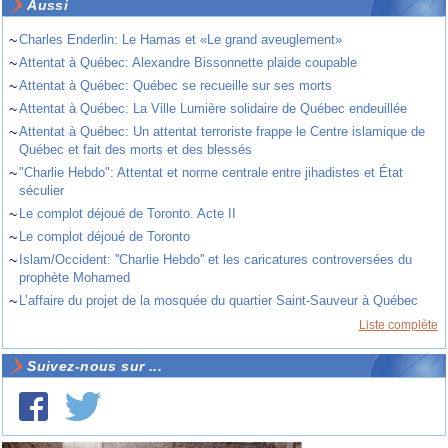
Aussi
~
Charles Enderlin: Le Hamas et «Le grand aveuglement»
~
Attentat à Québec: Alexandre Bissonnette plaide coupable
~
Attentat à Québec: Québec se recueille sur ses morts
~
Attentat à Québec: La Ville Lumière solidaire de Québec endeuillée
~
Attentat à Québec: Un attentat terroriste frappe le Centre islamique de
Québec et fait des morts et des blessés
~
"Charlie Hebdo": Attentat et norme centrale entre jihadistes et État
séculier
~
Le complot déjoué de Toronto. Acte II
~
Le complot déjoué de Toronto
~
Islam/Occident: ''Charlie Hebdo'' et les caricatures controversées du
prophète Mohamed
~
L’affaire du projet de la mosquée du quartier Saint-Sauveur à Québec
Liste complète
Suivez-nous sur ...