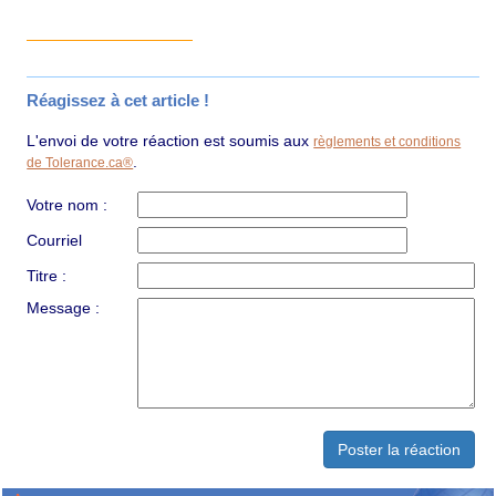
Réagissez à cet article !
L'envoi de votre réaction est soumis aux
règlements et conditions
.
de Tolerance.ca®
Votre nom :
Courriel
Titre :
Message :