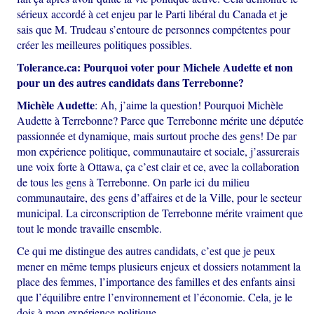
sérieux accordé à cet enjeu par le Parti libéral du Canada et je
sais que M. Trudeau s’entoure de personnes compétentes pour
créer les meilleures politiques possibles.
Tolerance.ca:
Pourquoi voter pour Michele Audette et non
pour un des autres candidats dans Terrebonne?
Michèle Audette
: Ah, j’aime la question! Pourquoi Michèle
Audette à Terrebonne? Parce que Terrebonne mérite une députée
passionnée et dynamique, mais surtout proche des gens! De par
mon expérience politique, communautaire et sociale, j’assurerais
une voix forte à Ottawa, ça c’est clair et ce, avec la collaboration
de tous les gens à Terrebonne. On parle ici du milieu
communautaire, des gens d’affaires et de la Ville, pour le secteur
municipal. La circonscription de Terrebonne mérite vraiment que
tout le monde travaille ensemble.
Ce qui me distingue des autres candidats, c’est que je peux
mener en même temps plusieurs enjeux et dossiers notamment la
place des femmes, l’importance des familles et des enfants ainsi
que l’équilibre entre l’environnement et l’économie. Cela, je le
dois à mon expérience politique.