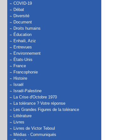
COVID-19
Débat
Diversité
Document
Droits humains
Éducation
Enhaili, Aziz
Entrevues
Environnement
États-Unis
France
Francophonie
Histoire
Israël
Israël-Palestine
La Crise d'Octobre 1970
La tolérance ? Votre réponse
Les Grandes Figures de la tolérance
Littérature
Livres
Livres de Victor Teboul
Médias - Communiqués