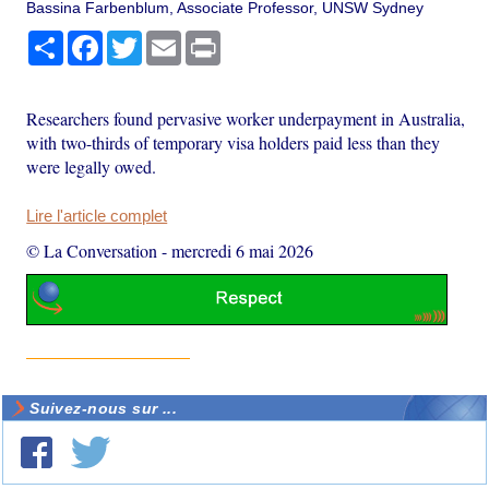
Bassina Farbenblum, Associate Professor, UNSW Sydney
Partager
Facebook
Twitter
Email
Print
Researchers found pervasive worker underpayment in Australia,
with two-thirds of temporary visa holders paid less than they
were legally owed.
Lire l'article complet
© La Conversation
-
mercredi 6 mai 2026
Suivez-nous sur ...