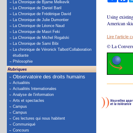
La Chronique de Bjarne Melkevik
La Chronique de Daniel Baril
La Chronique de Frédérique David
Using existing
La Chronique de Julie Dumontier
American skie
La Chronique de Léonce Naud
La Chronique de Masri Feki
Lire l'article 
La Chronique de Michel Rogalski
La Chronique de Sami Bibi
© La Convers
La chronique de Véronick Talbot/Collaboration
étudiante
Philosophie
Rubriques
Observatoire des droits humains
Actualités
Actualités Internationales
Analyse de l'information
Arts et spectacles
Campus
Campus
Ces lectures qui nous habitent
Communiqué
Concours