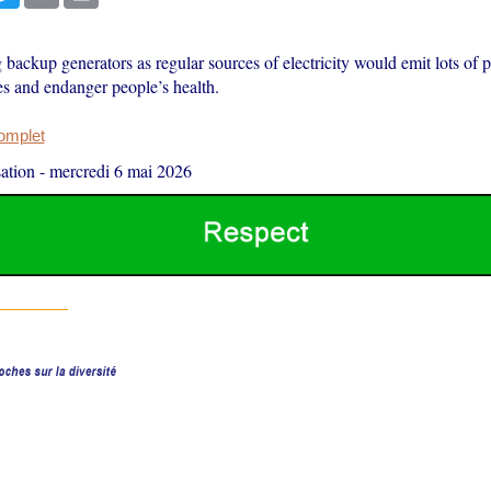
 backup generators as regular sources of electricity would emit lots of p
s and endanger people’s health.
complet
ation
-
mercredi 6 mai 2026