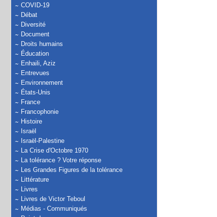
COVID-19
Débat
Diversité
Document
Droits humains
Éducation
Enhaili, Aziz
Entrevues
Environnement
États-Unis
France
Francophonie
Histoire
Israël
Israël-Palestine
La Crise d'Octobre 1970
La tolérance ? Votre réponse
Les Grandes Figures de la tolérance
Littérature
Livres
Livres de Victor Teboul
Médias - Communiqués