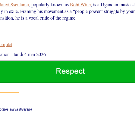
lanyi Ssentamu
, popularly known as
Bobi Wine
, is a Ugandan music sta
tly in exile. Framing his movement as a “people power” struggle by yo
sition, he is a vocal critic of the regime.
complet
ation
-
lundi 4 mai 2026