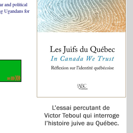
r and political
ung Ugandans for