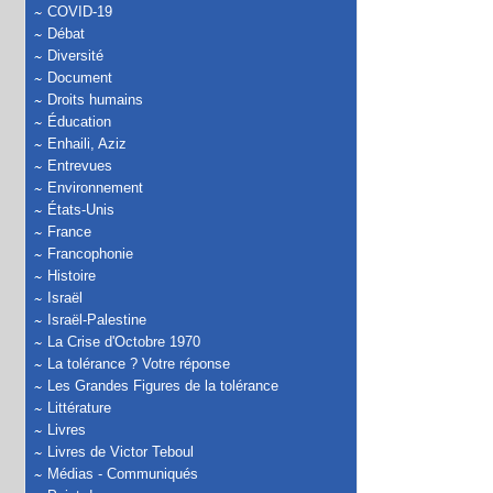
COVID-19
Débat
Diversité
Document
Droits humains
Éducation
Enhaili, Aziz
Entrevues
Environnement
États-Unis
France
Francophonie
Histoire
Israël
Israël-Palestine
La Crise d'Octobre 1970
La tolérance ? Votre réponse
Les Grandes Figures de la tolérance
Littérature
Livres
Livres de Victor Teboul
Médias - Communiqués