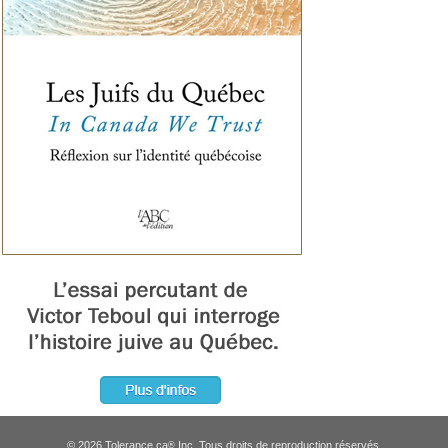
© 2026 Tolerance.ca
Inc. Tous droits de reproduction réservés.
®