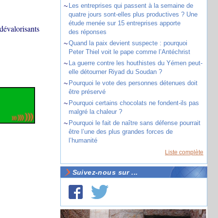
~
Les entreprises qui passent à la semaine de
quatre jours sont-elles plus productives ? Une
étude menée sur 15 entreprises apporte
dévalorisants
des réponses
~
Quand la paix devient suspecte : pourquoi
Peter Thiel voit le pape comme l’Antéchrist
~
La guerre contre les houthistes du Yémen peut-
elle détourner Riyad du Soudan ?
~
Pourquoi le vote des personnes détenues doit
être préservé
~
Pourquoi certains chocolats ne fondent-ils pas
malgré la chaleur ?
~
Pourquoi le fait de naître sans défense pourrait
être l’une des plus grandes forces de
l’humanité
Liste complète
Suivez-nous sur ...