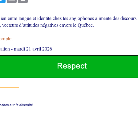
ien entre langue et identité chez les anglophones alimente des discours 
s, vecteurs d’attitudes négatives envers le Québec.
complet
ation
-
mardi 21 avril 2026