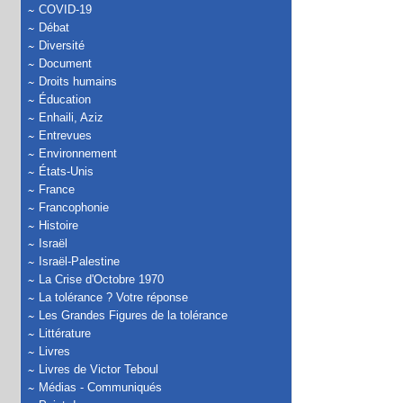
COVID-19
Débat
Diversité
Document
Droits humains
Éducation
Enhaili, Aziz
Entrevues
Environnement
États-Unis
France
Francophonie
Histoire
Israël
Israël-Palestine
La Crise d'Octobre 1970
La tolérance ? Votre réponse
Les Grandes Figures de la tolérance
Littérature
Livres
Livres de Victor Teboul
Médias - Communiqués