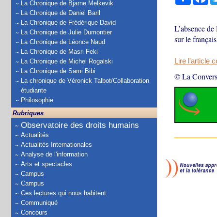
La Chronique de Bjarne Melkevik
La Chronique de Daniel Baril
La Chronique de Frédérique David
L’absence de l
La Chronique de Julie Dumontier
sur le françai
La Chronique de Léonce Naud
La Chronique de Masri Feki
Lire l'article 
La Chronique de Michel Rogalski
La Chronique de Sami Bibi
© La Convers
La chronique de Véronick Talbot/Collaboration
étudiante
Philosophie
Rubriques
Observatoire des droits humains
Actualités
Actualités Internationales
Analyse de l'information
Arts et spectacles
Campus
Campus
Ces lectures qui nous habitent
Communiqué
Concours