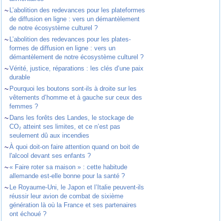
~
L’abolition des redevances pour les plateformes
de diffusion en ligne : vers un démantèlement
de notre écosystème culturel ?
~
L’abolition des redevances pour les plates-
formes de diffusion en ligne : vers un
démantèlement de notre écosystème culturel ?
~
Vérité, justice, réparations : les clés d’une paix
durable
~
Pourquoi les boutons sont-ils à droite sur les
vêtements d’homme et à gauche sur ceux des
femmes ?
~
Dans les forêts des Landes, le stockage de
CO₂ atteint ses limites, et ce n’est pas
seulement dû aux incendies
~
À quoi doit-on faire attention quand on boit de
l'alcool devant ses enfants ?
~
« Faire roter sa maison » : cette habitude
allemande est-elle bonne pour la santé ?
~
Le Royaume-Uni, le Japon et l’Italie peuvent-ils
réussir leur avion de combat de sixième
génération là où la France et ses partenaires
ont échoué ?