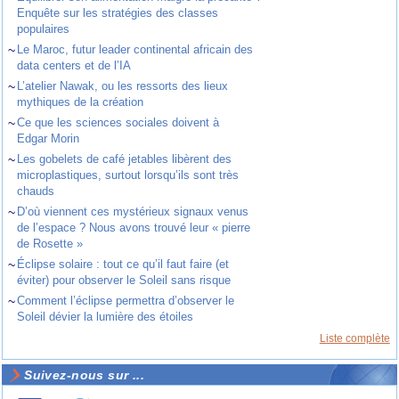
Enquête sur les stratégies des classes
populaires
~
Le Maroc, futur leader continental africain des
data centers et de l’IA
~
L’atelier Nawak, ou les ressorts des lieux
mythiques de la création
~
Ce que les sciences sociales doivent à
Edgar Morin
~
Les gobelets de café jetables libèrent des
microplastiques, surtout lorsqu’ils sont très
chauds
~
D’où viennent ces mystérieux signaux venus
de l’espace ? Nous avons trouvé leur « pierre
de Rosette »
~
Éclipse solaire : tout ce qu’il faut faire (et
éviter) pour observer le Soleil sans risque
~
Comment l’éclipse permettra d’observer le
Soleil dévier la lumière des étoiles
Liste complète
Suivez-nous sur ...