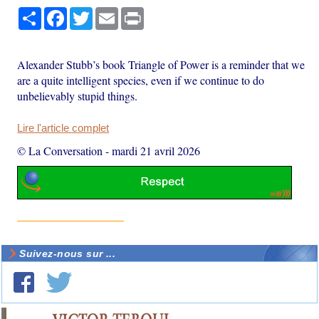
Partager
Facebook
Twitter
Email
Print
Alexander Stubb’s book Triangle of Power is a reminder that we
are a quite intelligent species, even if we continue to do
unbelievably stupid things.
Lire l'article complet
© La Conversation
-
mardi 21 avril 2026
Suivez-nous sur ...