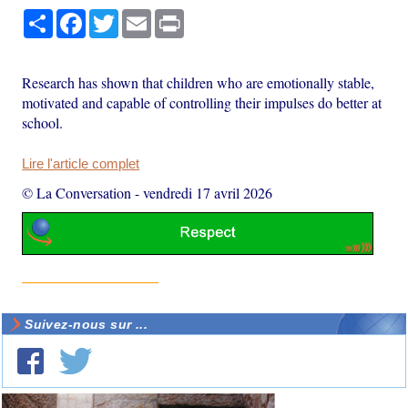
Partager
Facebook
Twitter
Email
Print
Research has shown that children who are emotionally stable,
motivated and capable of controlling their impulses do better at
school.
Lire l'article complet
© La Conversation
-
vendredi 17 avril 2026
Suivez-nous sur ...