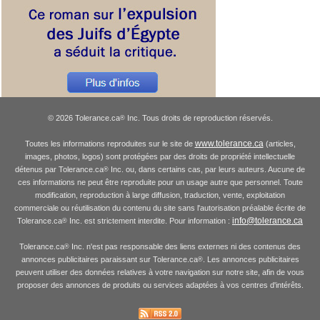
© 2026 Tolerance.ca
Inc. Tous droits de reproduction réservés.
®
www.tolerance.ca
Toutes les informations reproduites sur le site de
(articles,
images, photos, logos) sont protégées par des droits de propriété intellectuelle
détenus par Tolerance.ca
Inc. ou, dans certains cas, par leurs auteurs. Aucune de
®
ces informations ne peut être reproduite pour un usage autre que personnel. Toute
modification, reproduction à large diffusion, traduction, vente, exploitation
commerciale ou réutilisation du contenu du site sans l'autorisation préalable écrite de
info@tolerance.ca
Tolerance.ca
Inc. est strictement interdite. Pour information :
®
Tolerance.ca
Inc. n'est pas responsable des liens externes ni des contenus des
®
annonces publicitaires paraissant sur Tolerance.ca
. Les annonces publicitaires
®
peuvent utiliser des données relatives à votre navigation sur notre site, afin de vous
proposer des annonces de produits ou services adaptées à vos centres d'intérêts.