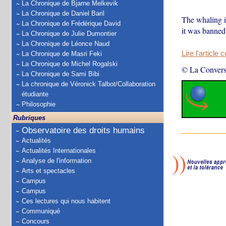
La Chronique de Bjarne Melkevik
La Chronique de Daniel Baril
The whaling i
La Chronique de Frédérique David
it was banned
La Chronique de Julie Dumontier
La Chronique de Léonce Naud
Lire l'article 
La Chronique de Masri Feki
La Chronique de Michel Rogalski
© La Convers
La Chronique de Sami Bibi
La chronique de Véronick Talbot/Collaboration
étudiante
Philosophie
Rubriques
Observatoire des droits humains
Actualités
Actualités Internationales
Analyse de l'information
Arts et spectacles
Campus
Campus
Ces lectures qui nous habitent
Communiqué
Concours