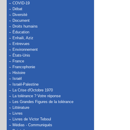
COVID-19
Débat
Diversité
Document
Droits humains
Éducation
Enhaili, Aziz
Entrevues
Environnement
États-Unis
France
Francophonie
Histoire
Israël
Israël-Palestine
La Crise d'Octobre 1970
La tolérance ? Votre réponse
Les Grandes Figures de la tolérance
Littérature
Livres
Livres de Victor Teboul
Médias - Communiqués