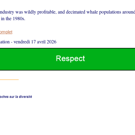
ndustry was wildly profitable, and decimated whale populations around 
 in the 1980s.
complet
ation
-
vendredi 17 avril 2026