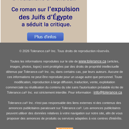
© 2026 Tolerance.ca
Inc. Tous droits de reproduction réservés.
®
www.tolerance.ca
Toutes les informations reproduites sur le site de
(articles,
images, photos, logos) sont protégées par des droits de propriété intellectuelle
détenus par Tolerance.ca
Inc. ou, dans certains cas, par leurs auteurs. Aucune de
®
ces informations ne peut être reproduite pour un usage autre que personnel. Toute
modification, reproduction à large diffusion, traduction, vente, exploitation
commerciale ou réutilisation du contenu du site sans l'autorisation préalable écrite de
info@tolerance.ca
Tolerance.ca
Inc. est strictement interdite. Pour information :
®
Tolerance.ca
Inc. n'est pas responsable des liens externes ni des contenus des
®
annonces publicitaires paraissant sur Tolerance.ca
. Les annonces publicitaires
®
peuvent utiliser des données relatives à votre navigation sur notre site, afin de vous
proposer des annonces de produits ou services adaptées à vos centres d'intérêts.