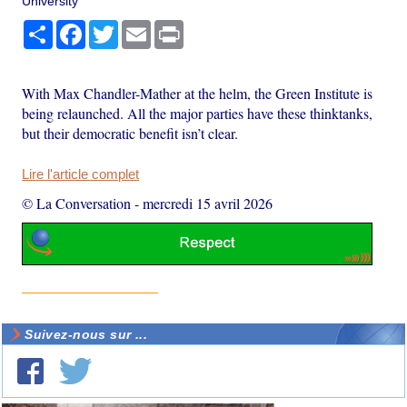
University
Partager
Facebook
Twitter
Email
Print
With Max Chandler-Mather at the helm, the Green Institute is
being relaunched. All the major parties have these thinktanks,
but their democratic benefit isn’t clear.
Lire l'article complet
© La Conversation
-
mercredi 15 avril 2026
Suivez-nous sur ...