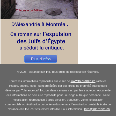
© 2026 Tolerance.ca
Inc. Tous droits de reproduction réservés.
®
www.tolerance.ca
Toutes les informations reproduites sur le site de
(articles,
images, photos, logos) sont protégées par des droits de propriété intellectuelle
détenus par Tolerance.ca
Inc. ou, dans certains cas, par leurs auteurs. Aucune de
®
ces informations ne peut être reproduite pour un usage autre que personnel. Toute
modification, reproduction à large diffusion, traduction, vente, exploitation
commerciale ou réutilisation du contenu du site sans l'autorisation préalable écrite de
info@tolerance.ca
Tolerance.ca
Inc. est strictement interdite. Pour information :
®