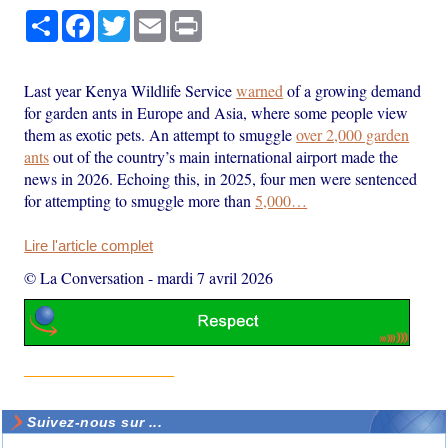
Partager
Facebook
Twitter
Email
Print
Last year Kenya Wildlife Service
warned
of a growing demand
for garden ants in Europe and Asia, where some people view
them as exotic pets. An attempt to smuggle
over 2,000 garden
ants
out of the country’s main international airport made the
news in 2026. Echoing this, in 2025, four men were sentenced
for attempting to smuggle more than
5,000…
Lire l'article complet
© La Conversation
-
mardi 7 avril 2026
Suivez-nous sur ...