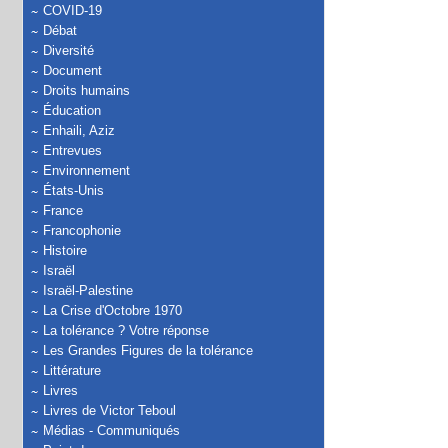
COVID-19
Débat
Diversité
Document
Droits humains
Éducation
Enhaili, Aziz
Entrevues
Environnement
États-Unis
France
Francophonie
Histoire
Israël
Israël-Palestine
La Crise d'Octobre 1970
La tolérance ? Votre réponse
Les Grandes Figures de la tolérance
Littérature
Livres
Livres de Victor Teboul
Médias - Communiqués