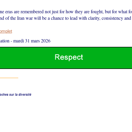
ne eras are remembered not just for how they are fought, but for what f
d of the Iran war will be a chance to lead with clarity, consistency and
complet
ation
-
mardi 31 mars 2026