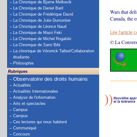
La Chronique de Bjarne Melkevik
La Chronique de Daniel Baril
Wars that defi
La Chronique de Frédérique David
Canada, the en
La Chronique de Julie Dumontier
La Chronique de Léonce Naud
Lire l'article 
La Chronique de Masri Feki
La Chronique de Michel Rogalski
© La Convers
La Chronique de Sami Bibi
La chronique de Véronick Talbot/Collaboration
étudiante
Philosophie
Rubriques
Observatoire des droits humains
Actualités
Actualités Internationales
Analyse de l'information
Arts et spectacles
Campus
Campus
Ces lectures qui nous habitent
Communiqué
Concours