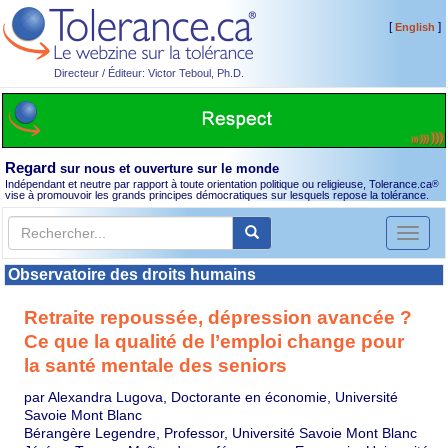
[
]
English
Directeur / Éditeur: Victor Teboul, Ph.D.
Regard
sur nous et ouverture sur le monde
Indépendant et neutre par rapport à toute orientation politique ou religieuse, Tolerance.ca
®
vise à promouvoir les grands principes démocratiques sur lesquels repose la tolérance.
Toggl
naviga
Observatoire des droits humains
Retraite repoussée, dépression avancée ?
Ce que la qualité de l’emploi change pour
la santé mentale des seniors
par Alexandra Lugova, Doctorante en économie, Université
Savoie Mont Blanc
Bérangère Legendre, Professor, Université Savoie Mont Blanc