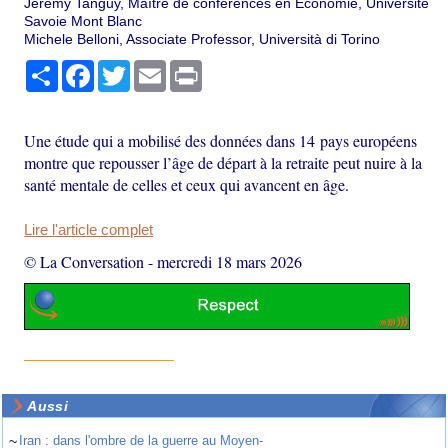
Jérémy Tanguy, Maître de conférences en Economie, Université
Savoie Mont Blanc
Michele Belloni, Associate Professor, Università di Torino
Partager
Facebook
Twitter
Email
Print
Une étude qui a mobilisé des données dans 14 pays européens
montre que repousser l’âge de départ à la retraite peut nuire à la
santé mentale de celles et ceux qui avancent en âge.
Lire l'article complet
© La Conversation
-
mercredi 18 mars 2026
Aussi
~
Iran : dans l'ombre de la guerre au Moyen-