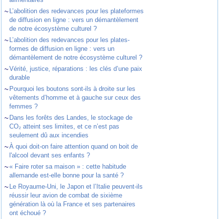
~
L’abolition des redevances pour les plateformes
de diffusion en ligne : vers un démantèlement
de notre écosystème culturel ?
~
L’abolition des redevances pour les plates-
formes de diffusion en ligne : vers un
démantèlement de notre écosystème culturel ?
~
Vérité, justice, réparations : les clés d’une paix
durable
~
Pourquoi les boutons sont-ils à droite sur les
vêtements d’homme et à gauche sur ceux des
femmes ?
~
Dans les forêts des Landes, le stockage de
CO₂ atteint ses limites, et ce n’est pas
seulement dû aux incendies
~
À quoi doit-on faire attention quand on boit de
l'alcool devant ses enfants ?
~
« Faire roter sa maison » : cette habitude
allemande est-elle bonne pour la santé ?
~
Le Royaume-Uni, le Japon et l’Italie peuvent-ils
réussir leur avion de combat de sixième
génération là où la France et ses partenaires
ont échoué ?