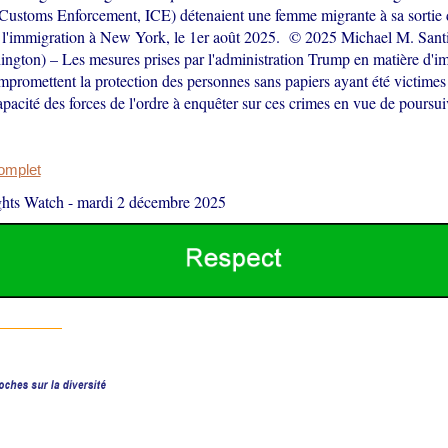
Customs Enforcement, ICE) détenaient une femme migrante à sa sortie 
e l'immigration à New York, le 1er août 2025. © 2025 Michael M. Sant
ngton) – Les mesures prises par l'administration Trump en matière d'i
mpromettent la protection des personnes sans papiers ayant été victimes
apacité des forces de l'ordre à enquêter sur ces crimes en vue de poursui
complet
hts Watch
-
mardi 2 décembre 2025