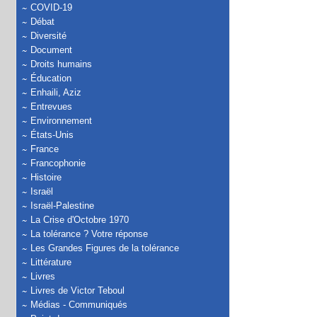
COVID-19
Débat
Diversité
Document
Droits humains
Éducation
Enhaili, Aziz
Entrevues
Environnement
États-Unis
France
Francophonie
Histoire
Israël
Israël-Palestine
La Crise d'Octobre 1970
La tolérance ? Votre réponse
Les Grandes Figures de la tolérance
Littérature
Livres
Livres de Victor Teboul
Médias - Communiqués