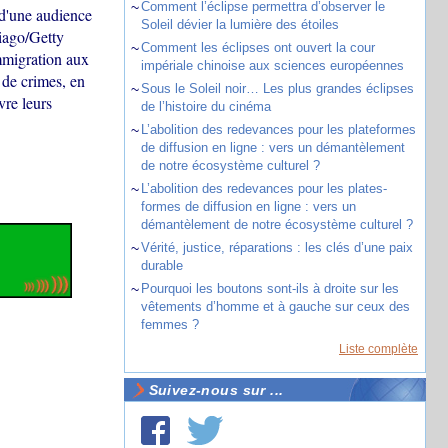
~
Comment l’éclipse permettra d’observer le
d'une audience
Soleil dévier la lumière des étoiles
iago/Getty
~
Comment les éclipses ont ouvert la cour
mmigration aux
impériale chinoise aux sciences européennes
 de crimes, en
~
Sous le Soleil noir… Les plus grandes éclipses
vre leurs
de l’histoire du cinéma
~
L’abolition des redevances pour les plateformes
de diffusion en ligne : vers un démantèlement
de notre écosystème culturel ?
~
L’abolition des redevances pour les plates-
formes de diffusion en ligne : vers un
démantèlement de notre écosystème culturel ?
~
Vérité, justice, réparations : les clés d’une paix
durable
~
Pourquoi les boutons sont-ils à droite sur les
vêtements d’homme et à gauche sur ceux des
femmes ?
Liste complète
Suivez-nous sur ...