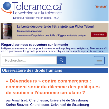
[
]
English
Directeur / Éditeur: Victor Teboul, Ph.D.
Regard
sur nous et ouverture sur le monde
Indépendant et neutre par rapport à toute orientation politique ou religieuse, Tolerance.ca
®
vise à promouvoir les grands principes démocratiques sur lesquels repose la tolérance.
Toggl
naviga
Observatoire des droits humains
« Dévendeurs » contre commerçants :
comment sortir du dilemme des politiques
de soutien à l’économie circulaire ?
par Amal Jrad, Chercheuse, Université de Strasbourg
Karine Bouvier, Chercheuse, Université de Strasbourg