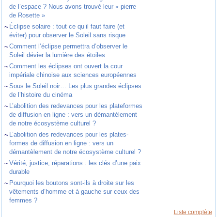
de l’espace ? Nous avons trouvé leur « pierre
de Rosette »
~
Éclipse solaire : tout ce qu’il faut faire (et
éviter) pour observer le Soleil sans risque
~
Comment l’éclipse permettra d’observer le
Soleil dévier la lumière des étoiles
~
Comment les éclipses ont ouvert la cour
impériale chinoise aux sciences européennes
~
Sous le Soleil noir… Les plus grandes éclipses
de l’histoire du cinéma
~
L’abolition des redevances pour les plateformes
de diffusion en ligne : vers un démantèlement
de notre écosystème culturel ?
~
L’abolition des redevances pour les plates-
formes de diffusion en ligne : vers un
démantèlement de notre écosystème culturel ?
~
Vérité, justice, réparations : les clés d’une paix
durable
~
Pourquoi les boutons sont-ils à droite sur les
vêtements d’homme et à gauche sur ceux des
femmes ?
Liste complète