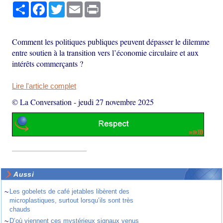
Partager
Facebook
Twitter
Email
Print
Comment les politiques publiques peuvent dépasser le dilemme
entre soutien à la transition vers l’économie circulaire et aux
intérêts commerçants ?
Lire l'article complet
© La Conversation
-
jeudi 27 novembre 2025
Aussi
~
Les gobelets de café jetables libèrent des
microplastiques, surtout lorsqu’ils sont très
chauds
~
D’où viennent ces mystérieux signaux venus