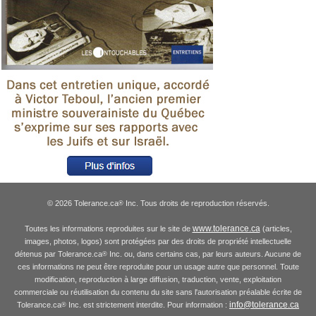
© 2026 Tolerance.ca
Inc. Tous droits de reproduction réservés.
®
www.tolerance.ca
Toutes les informations reproduites sur le site de
(articles,
images, photos, logos) sont protégées par des droits de propriété intellectuelle
détenus par Tolerance.ca
Inc. ou, dans certains cas, par leurs auteurs. Aucune de
®
ces informations ne peut être reproduite pour un usage autre que personnel. Toute
modification, reproduction à large diffusion, traduction, vente, exploitation
commerciale ou réutilisation du contenu du site sans l'autorisation préalable écrite de
info@tolerance.ca
Tolerance.ca
Inc. est strictement interdite. Pour information :
®