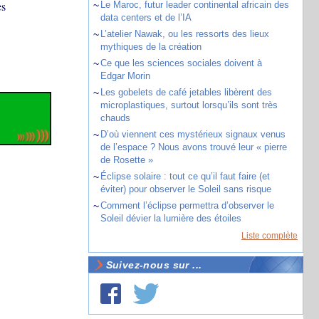
es
~
Le Maroc, futur leader continental africain des
data centers et de l’IA
~
L’atelier Nawak, ou les ressorts des lieux
mythiques de la création
~
Ce que les sciences sociales doivent à
Edgar Morin
~
Les gobelets de café jetables libèrent des
microplastiques, surtout lorsqu’ils sont très
chauds
~
D’où viennent ces mystérieux signaux venus
de l’espace ? Nous avons trouvé leur « pierre
de Rosette »
~
Éclipse solaire : tout ce qu’il faut faire (et
éviter) pour observer le Soleil sans risque
~
Comment l’éclipse permettra d’observer le
Soleil dévier la lumière des étoiles
Liste complète
Suivez-nous sur ...