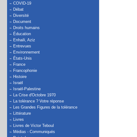
COVID-19
Débat
Diversité
Document
Droits humains
Éducation
Enhaili, Aziz
Entrevues
Environnement
États-Unis
France
Francophonie
Histoire
Israël
Israël-Palestine
La Crise d'Octobre 1970
La tolérance ? Votre réponse
Les Grandes Figures de la tolérance
Littérature
Livres
Livres de Victor Teboul
Médias - Communiqués