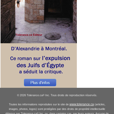
© 2026 Tolerance.ca
Inc. Tous droits de reproduction réservés.
®
www.tolerance.ca
Toutes les informations reproduites sur le site de
(articles,
images, photos, logos) sont protégées par des droits de propriété intellectuelle
détenus par Tolerance.ca
Inc. ou, dans certains cas, par leurs auteurs. Aucune de
®