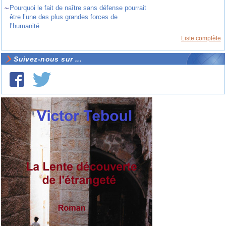
~
Pourquoi le fait de naître sans défense pourrait
être l’une des plus grandes forces de
l’humanité
Liste complète
Suivez-nous sur ...