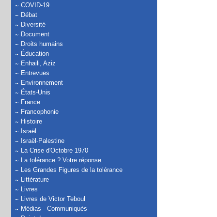
COVID-19
Débat
Diversité
Document
Droits humains
Éducation
Enhaili, Aziz
Entrevues
Environnement
États-Unis
France
Francophonie
Histoire
Israël
Israël-Palestine
La Crise d'Octobre 1970
La tolérance ? Votre réponse
Les Grandes Figures de la tolérance
Littérature
Livres
Livres de Victor Teboul
Médias - Communiqués