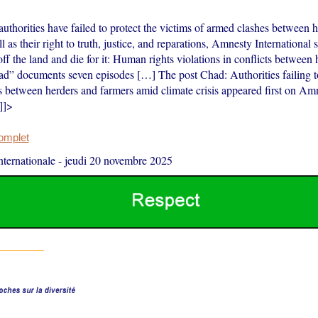
uthorities have failed to protect the victims of armed clashes between 
l as their right to truth, justice, and reparations, Amnesty International 
off the land and die for it: Human rights violations in conflicts between
ad” documents seven episodes […] The post Chad: Authorities failing t
s between herders and farmers amid climate crisis appeared first on Am
]]>
complet
ternationale
-
jeudi 20 novembre 2025