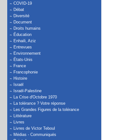
COVID-19
Débat
Diversité
Document
Droits humains
Éducation
Enhaili, Aziz
Entrevues
Environnement
États-Unis
France
Francophonie
Histoire
Israël
Israël-Palestine
La Crise d'Octobre 1970
La tolérance ? Votre réponse
Les Grandes Figures de la tolérance
Littérature
Livres
Livres de Victor Teboul
Médias - Communiqués