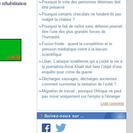
~
Pourquoi le vote des personnes détenues doit
 réhabilitation
être préservé
~
Pourquoi certains chocolats ne fondent-ils pas
malgré la chaleur ?
~
Pourquoi le fait de naître sans défense pourrait
être l’une des plus grandes forces de
l’humanité
~
Fusion froide : quand la compétition et la
pression médiatique virent à la bavure
scientifique
~
Liban. L’attaque israélienne qui a coûté la vie à
la journaliste Amal Khalil doit faire l’objet d’une
enquête pour crime de guerre
~
Décharges sauvages, décharges anciennes :
comment surmonter la tentation de l’oubli ?
~
Migration de travail : pourquoi l'Afrique ne peut
pas miser uniquement sur l'emploi à l'étranger
Liste complète
Suivez-nous sur ...