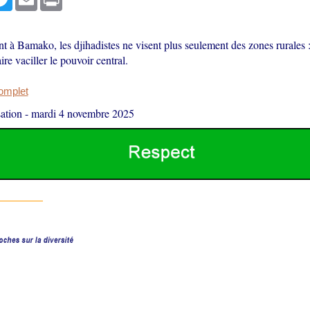
t à Bamako, les djihadistes ne visent plus seulement des zones rurales :
ire vaciller le pouvoir central.
complet
ation
-
mardi 4 novembre 2025