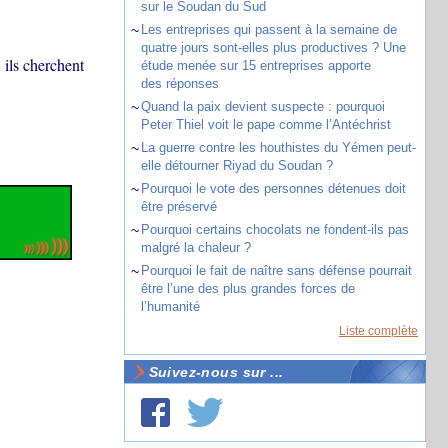
sur le Soudan du Sud
~
Les entreprises qui passent à la semaine de
quatre jours sont-elles plus productives ? Une
 ils cherchent
étude menée sur 15 entreprises apporte
des réponses
~
Quand la paix devient suspecte : pourquoi
Peter Thiel voit le pape comme l’Antéchrist
~
La guerre contre les houthistes du Yémen peut-
elle détourner Riyad du Soudan ?
~
Pourquoi le vote des personnes détenues doit
être préservé
~
Pourquoi certains chocolats ne fondent-ils pas
malgré la chaleur ?
~
Pourquoi le fait de naître sans défense pourrait
être l’une des plus grandes forces de
l’humanité
Liste complète
Suivez-nous sur ...