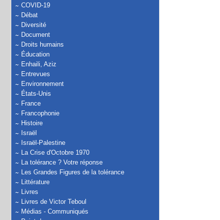
COVID-19
Débat
Diversité
Document
Droits humains
Éducation
Enhaili, Aziz
Entrevues
Environnement
États-Unis
France
Francophonie
Histoire
Israël
Israël-Palestine
La Crise d'Octobre 1970
La tolérance ? Votre réponse
Les Grandes Figures de la tolérance
Littérature
Livres
Livres de Victor Teboul
Médias - Communiqués