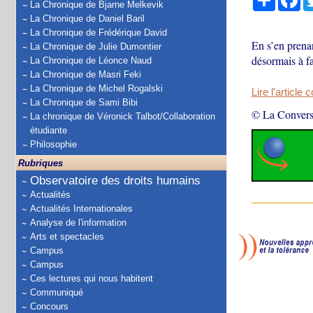
La Chronique de Bjarne Melkevik
La Chronique de Daniel Baril
La Chronique de Frédérique David
En s’en prenan
La Chronique de Julie Dumontier
désormais à fa
La Chronique de Léonce Naud
La Chronique de Masri Feki
La Chronique de Michel Rogalski
Lire l'article 
La Chronique de Sami Bibi
© La Convers
La chronique de Véronick Talbot/Collaboration
étudiante
Philosophie
Rubriques
Observatoire des droits humains
Actualités
Actualités Internationales
Analyse de l'information
Arts et spectacles
Campus
Campus
Ces lectures qui nous habitent
Communiqué
Concours