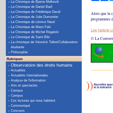
La Chronique de Bjarne Melkevik
La Chronique de Daniel Baril
La Chronique de Frédérique David
Alors que la 
La Chronique de Julie Dumontier
programmes d’
La Chronique de Léonce Naud
La Chronique de Masri Feki
Lire l'article 
La Chronique de Michel Rogalski
La Chronique de Sami Bibi
© La Convers
La chronique de Véronick Talbot/Collaboration
étudiante
Philosophie
Rubriques
Observatoire des droits humains
Actualités
Actualités Internationales
Analyse de l'information
Arts et spectacles
Campus
Campus
Ces lectures qui nous habitent
Communiqué
Concours