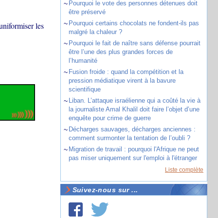
~
Pourquoi le vote des personnes détenues doit
être préservé
~
Pourquoi certains chocolats ne fondent-ils pas
uniformiser les
malgré la chaleur ?
~
Pourquoi le fait de naître sans défense pourrait
être l’une des plus grandes forces de
l’humanité
~
Fusion froide : quand la compétition et la
pression médiatique virent à la bavure
scientifique
~
Liban. L’attaque israélienne qui a coûté la vie à
la journaliste Amal Khalil doit faire l’objet d’une
enquête pour crime de guerre
~
Décharges sauvages, décharges anciennes :
comment surmonter la tentation de l’oubli ?
~
Migration de travail : pourquoi l'Afrique ne peut
pas miser uniquement sur l'emploi à l'étranger
Liste complète
Suivez-nous sur ...