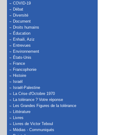
COVID-19
Débat
Diversité
Document
Droits humains
Éducation
Enhaili, Aziz
Entrevues
Environnement
États-Unis
France
Francophonie
Histoire
Israël
Israël-Palestine
La Crise d'Octobre 1970
La tolérance ? Votre réponse
Les Grandes Figures de la tolérance
Littérature
Livres
Livres de Victor Teboul
Médias - Communiqués