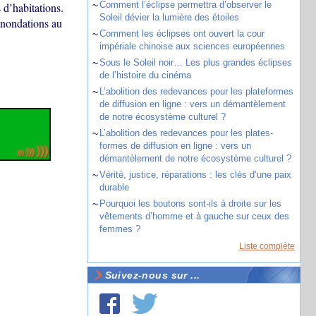
~
Comment l’éclipse permettra d’observer le
 d’habitations.
Soleil dévier la lumière des étoiles
 inondations au
~
Comment les éclipses ont ouvert la cour
impériale chinoise aux sciences européennes
~
Sous le Soleil noir… Les plus grandes éclipses
de l’histoire du cinéma
~
L’abolition des redevances pour les plateformes
de diffusion en ligne : vers un démantèlement
de notre écosystème culturel ?
~
L’abolition des redevances pour les plates-
formes de diffusion en ligne : vers un
démantèlement de notre écosystème culturel ?
~
Vérité, justice, réparations : les clés d’une paix
durable
~
Pourquoi les boutons sont-ils à droite sur les
vêtements d’homme et à gauche sur ceux des
femmes ?
Liste complète
Suivez-nous sur ...