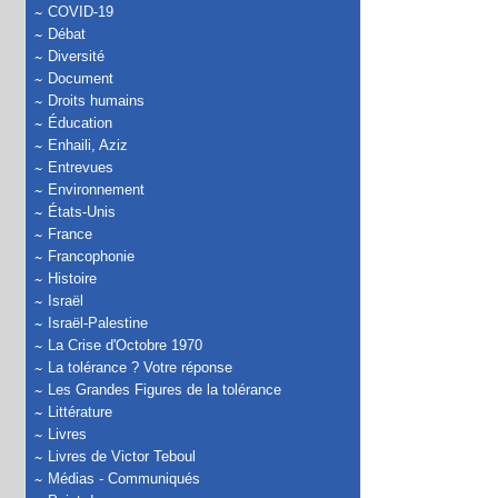
COVID-19
Débat
Diversité
Document
Droits humains
Éducation
Enhaili, Aziz
Entrevues
Environnement
États-Unis
France
Francophonie
Histoire
Israël
Israël-Palestine
La Crise d'Octobre 1970
La tolérance ? Votre réponse
Les Grandes Figures de la tolérance
Littérature
Livres
Livres de Victor Teboul
Médias - Communiqués