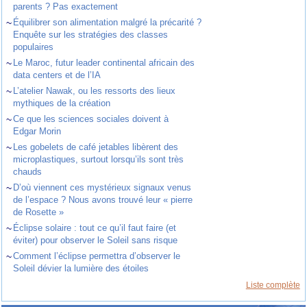
parents ? Pas exactement
~
Équilibrer son alimentation malgré la précarité ?
Enquête sur les stratégies des classes
populaires
~
Le Maroc, futur leader continental africain des
data centers et de l’IA
~
L’atelier Nawak, ou les ressorts des lieux
mythiques de la création
~
Ce que les sciences sociales doivent à
Edgar Morin
~
Les gobelets de café jetables libèrent des
microplastiques, surtout lorsqu’ils sont très
chauds
~
D’où viennent ces mystérieux signaux venus
de l’espace ? Nous avons trouvé leur « pierre
de Rosette »
~
Éclipse solaire : tout ce qu’il faut faire (et
éviter) pour observer le Soleil sans risque
~
Comment l’éclipse permettra d’observer le
Soleil dévier la lumière des étoiles
Liste complète