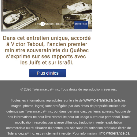
© 2026 Tolerance.ca
Inc. Tous droits de reproduction réservés.
®
www.tolerance.ca
Toutes les informations reproduites sur le site de
(articles,
images, photos, logos) sont protégées par des droits de propriété intellectuelle
détenus par Tolerance.ca
Inc. ou, dans certains cas, par leurs auteurs. Aucune de
®
ces informations ne peut être reproduite pour un usage autre que personnel. Toute
modification, reproduction à large diffusion, traduction, vente, exploitation
commerciale ou réutilisation du contenu du site sans l'autorisation préalable écrite de
info@tolerance.ca
Tolerance.ca
Inc. est strictement interdite. Pour information :
®