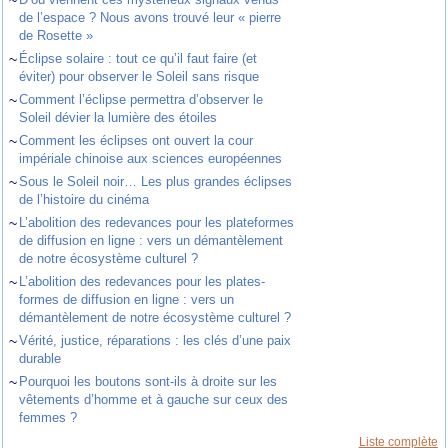
~
de l’espace ? Nous avons trouvé leur « pierre
de Rosette »
~
Éclipse solaire : tout ce qu’il faut faire (et
éviter) pour observer le Soleil sans risque
~
Comment l’éclipse permettra d’observer le
Soleil dévier la lumière des étoiles
~
Comment les éclipses ont ouvert la cour
impériale chinoise aux sciences européennes
~
Sous le Soleil noir… Les plus grandes éclipses
de l’histoire du cinéma
~
L’abolition des redevances pour les plateformes
de diffusion en ligne : vers un démantèlement
de notre écosystème culturel ?
~
L’abolition des redevances pour les plates-
formes de diffusion en ligne : vers un
démantèlement de notre écosystème culturel ?
~
Vérité, justice, réparations : les clés d’une paix
durable
~
Pourquoi les boutons sont-ils à droite sur les
vêtements d’homme et à gauche sur ceux des
femmes ?
Liste complète