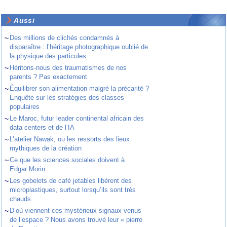
Aussi
~
Des millions de clichés condamnés à
disparaître : l’héritage photographique oublié de
la physique des particules
~
Héritons-nous des traumatismes de nos
parents ? Pas exactement
~
Équilibrer son alimentation malgré la précarité ?
Enquête sur les stratégies des classes
populaires
~
Le Maroc, futur leader continental africain des
data centers et de l’IA
~
L’atelier Nawak, ou les ressorts des lieux
mythiques de la création
~
Ce que les sciences sociales doivent à
Edgar Morin
~
Les gobelets de café jetables libèrent des
microplastiques, surtout lorsqu’ils sont très
chauds
~
D’où viennent ces mystérieux signaux venus
de l’espace ? Nous avons trouvé leur « pierre