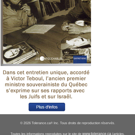
© 2026 Tolerance.ca
Inc. Tous droits de reproduction réservés.
®
www.tolerance.ca
Toutes les informations reproduites sur le site de
(articles,