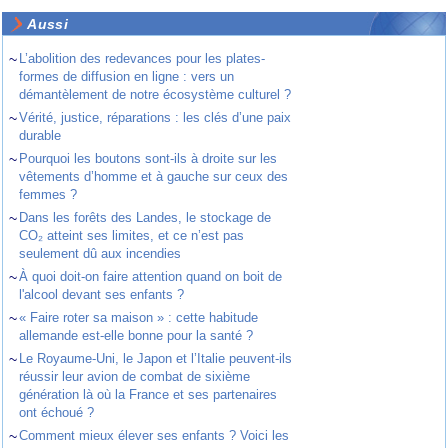
Aussi
~
L’abolition des redevances pour les plates-
formes de diffusion en ligne : vers un
démantèlement de notre écosystème culturel ?
~
Vérité, justice, réparations : les clés d’une paix
durable
~
Pourquoi les boutons sont-ils à droite sur les
vêtements d’homme et à gauche sur ceux des
femmes ?
~
Dans les forêts des Landes, le stockage de
CO₂ atteint ses limites, et ce n’est pas
seulement dû aux incendies
~
À quoi doit-on faire attention quand on boit de
l'alcool devant ses enfants ?
~
« Faire roter sa maison » : cette habitude
allemande est-elle bonne pour la santé ?
~
Le Royaume-Uni, le Japon et l’Italie peuvent-ils
réussir leur avion de combat de sixième
génération là où la France et ses partenaires
ont échoué ?
~
Comment mieux élever ses enfants ? Voici les