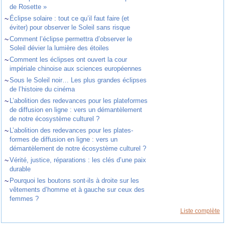
de Rosette »
~
Éclipse solaire : tout ce qu’il faut faire (et
éviter) pour observer le Soleil sans risque
~
Comment l’éclipse permettra d’observer le
Soleil dévier la lumière des étoiles
~
Comment les éclipses ont ouvert la cour
impériale chinoise aux sciences européennes
~
Sous le Soleil noir… Les plus grandes éclipses
de l’histoire du cinéma
~
L’abolition des redevances pour les plateformes
de diffusion en ligne : vers un démantèlement
de notre écosystème culturel ?
~
L’abolition des redevances pour les plates-
formes de diffusion en ligne : vers un
démantèlement de notre écosystème culturel ?
~
Vérité, justice, réparations : les clés d’une paix
durable
~
Pourquoi les boutons sont-ils à droite sur les
vêtements d’homme et à gauche sur ceux des
femmes ?
Liste complète