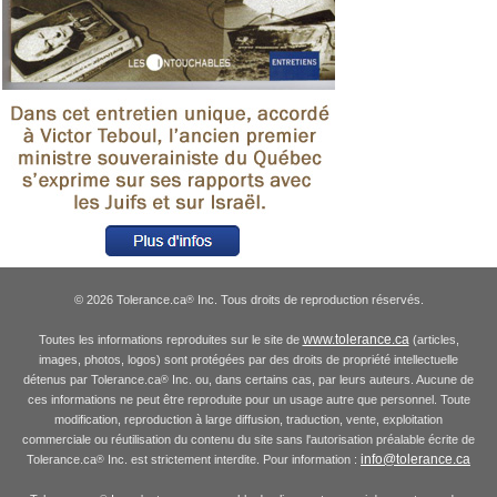
© 2026 Tolerance.ca
Inc. Tous droits de reproduction réservés.
®
www.tolerance.ca
Toutes les informations reproduites sur le site de
(articles,
images, photos, logos) sont protégées par des droits de propriété intellectuelle
détenus par Tolerance.ca
Inc. ou, dans certains cas, par leurs auteurs. Aucune de
®
ces informations ne peut être reproduite pour un usage autre que personnel. Toute
modification, reproduction à large diffusion, traduction, vente, exploitation
commerciale ou réutilisation du contenu du site sans l'autorisation préalable écrite de
info@tolerance.ca
Tolerance.ca
Inc. est strictement interdite. Pour information :
®