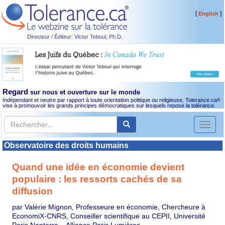
[
]
English
Directeur / Éditeur: Victor Teboul, Ph.D.
Regard
sur nous et ouverture sur le monde
Indépendant et neutre par rapport à toute orientation politique ou religieuse, Tolerance.ca
®
vise à promouvoir les grands principes démocratiques sur lesquels repose la tolérance.
Toggl
naviga
Observatoire des droits humains
Quand une idée en économie devient
populaire : les ressorts cachés de sa
diffusion
par Valérie Mignon, Professeure en économie, Chercheure à
EconomiX-CNRS, Conseiller scientifique au CEPII, Université