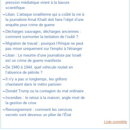
pression médiatique virent à la bavure
scientifique
~
Liban. L’attaque israélienne qui a coûté la vie à
la journaliste Amal Khalil doit faire l’objet d’une
enquête pour crime de guerre
~
Décharges sauvages, décharges anciennes :
comment surmonter la tentation de l’oubli ?
~
Migration de travail : pourquoi l'Afrique ne peut
pas miser uniquement sur l'emploi à l'étranger
~
Liban : Le meurtre d’une journaliste par Israël
est un crime de guerre manifeste
~
De 1940 à 1944, quel véhicule roulait en
l’absence de pétrole ?
~
Il n’y a pas si longtemps, les grillons
chantaient dans le métro parisien
~
Donald Trump ou la contagion du mal ordinaire
~
Incendies : le retour à la maison, angle mort de
la gestion de crise
~
Renseignement : comment les services
secrets sont devenus un pilier de l’État
Liste complète