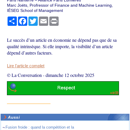
Paris Nanterre – Alliance Paris Lumières
Marc Joëts, Profressor of Finance and Machine Learning,
IÉSEG School of Management
Partager
Facebook
Twitter
Email
Print
Le succès d’un article en économie ne dépend pas que de sa
qualité intrinsèque. Si elle importe, la visibilité d’un article
dépend d’autres facteurs.
Lire l'article complet
© La Conversation
-
dimanche 12 octobre 2025
Aussi
~
Fusion froide : quand la compétition et la