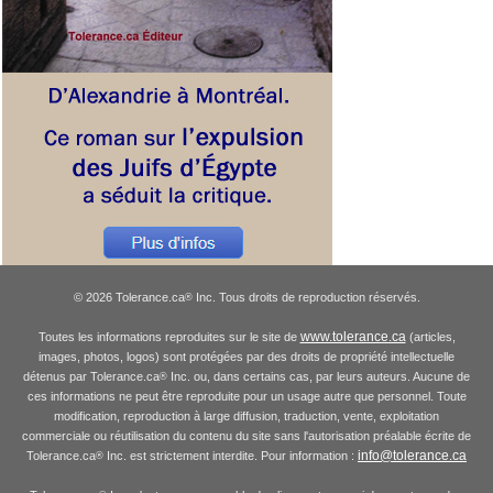
© 2026 Tolerance.ca
Inc. Tous droits de reproduction réservés.
®
www.tolerance.ca
Toutes les informations reproduites sur le site de
(articles,
images, photos, logos) sont protégées par des droits de propriété intellectuelle
détenus par Tolerance.ca
Inc. ou, dans certains cas, par leurs auteurs. Aucune de
®
ces informations ne peut être reproduite pour un usage autre que personnel. Toute
modification, reproduction à large diffusion, traduction, vente, exploitation
commerciale ou réutilisation du contenu du site sans l'autorisation préalable écrite de
info@tolerance.ca
Tolerance.ca
Inc. est strictement interdite. Pour information :
®