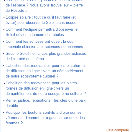
~
de l’espace ? Nous avons trouvé leur « pierre
de Rosette »
~
Éclipse solaire : tout ce qu’il faut faire (et
éviter) pour observer le Soleil sans risque
~
Comment l’éclipse permettra d’observer le
Soleil dévier la lumière des étoiles
~
Comment les éclipses ont ouvert la cour
impériale chinoise aux sciences européennes
~
Sous le Soleil noir… Les plus grandes éclipses
de l’histoire du cinéma
~
L’abolition des redevances pour les plateformes
de diffusion en ligne : vers un démantèlement
de notre écosystème culturel ?
~
L’abolition des redevances pour les plates-
formes de diffusion en ligne : vers un
démantèlement de notre écosystème culturel ?
~
Vérité, justice, réparations : les clés d’une paix
durable
~
Pourquoi les boutons sont-ils à droite sur les
vêtements d’homme et à gauche sur ceux des
femmes ?
Liste complète