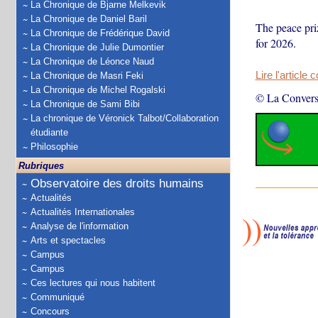
La Chronique de Bjarne Melkevik
La Chronique de Daniel Baril
The peace priz
La Chronique de Frédérique David
for 2026.
La Chronique de Julie Dumontier
La Chronique de Léonce Naud
Lire l'article 
La Chronique de Masri Feki
La Chronique de Michel Rogalski
© La Convers
La Chronique de Sami Bibi
La chronique de Véronick Talbot/Collaboration
étudiante
Philosophie
Rubriques
Observatoire des droits humains
Actualités
Actualités Internationales
Analyse de l'information
Arts et spectacles
Campus
Campus
Ces lectures qui nous habitent
Communiqué
Concours