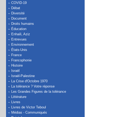
COVID-19
Débat
Diversité
Document
Droits humains
Éducation
Enhaili, Aziz
Entrevues
Environnement
États-Unis
France
Francophonie
Histoire
Israël
Israël-Palestine
La Crise d'Octobre 1970
La tolérance ? Votre réponse
Les Grandes Figures de la tolérance
Littérature
Livres
Livres de Victor Teboul
Médias - Communiqués