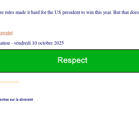
e rules made it hard for the US president to win this year. But that does
complet
ation
-
vendredi 10 octobre 2025