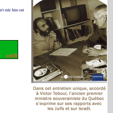
n’t rule him out