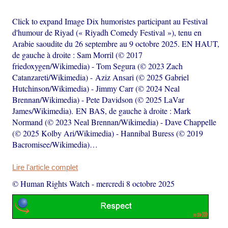
Click to expand Image Dix humoristes participant au Festival
d'humour de Riyad (« Riyadh Comedy Festival »), tenu en
Arabie saoudite du 26 septembre au 9 octobre 2025. EN HAUT,
de gauche à droite : Sam Morril (© 2017
friedoxygen/Wikimedia) - Tom Segura (© 2023 Zach
Catanzareti/Wikimedia) - Aziz Ansari (© 2025 Gabriel
Hutchinson/Wikimedia) - Jimmy Carr (© 2024 Neal
Brennan/Wikimedia) - Pete Davidson (© 2025 LaVar
James/Wikimedia). EN BAS, de gauche à droite : Mark
Normand (© 2023 Neal Brennan/Wikimedia) - Dave Chappelle
(© 2025 Kolby Ari/Wikimedia) - Hannibal Buress (© 2019
Bacromisee/Wikimedia)…
Lire l'article complet
© Human Rights Watch
-
mercredi 8 octobre 2025