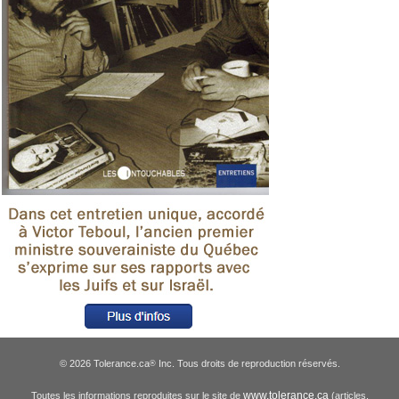
© 2026 Tolerance.ca
Inc. Tous droits de reproduction réservés.
®
www.tolerance.ca
Toutes les informations reproduites sur le site de
(articles,