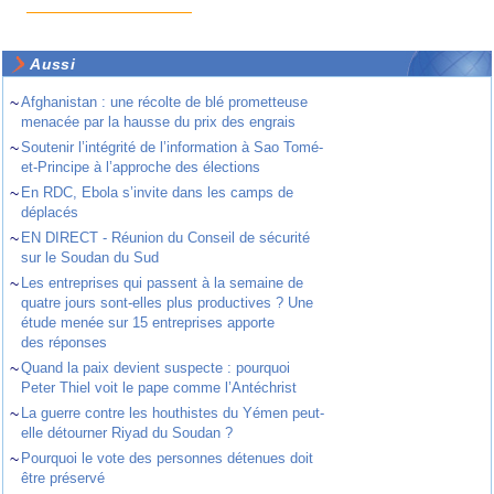
Aussi
~
Afghanistan : une récolte de blé prometteuse
menacée par la hausse du prix des engrais
~
Soutenir l’intégrité de l’information à Sao Tomé-
et-Principe à l’approche des élections
~
En RDC, Ebola s’invite dans les camps de
déplacés
~
EN DIRECT - Réunion du Conseil de sécurité
sur le Soudan du Sud
~
Les entreprises qui passent à la semaine de
quatre jours sont-elles plus productives ? Une
étude menée sur 15 entreprises apporte
des réponses
~
Quand la paix devient suspecte : pourquoi
Peter Thiel voit le pape comme l’Antéchrist
~
La guerre contre les houthistes du Yémen peut-
elle détourner Riyad du Soudan ?
~
Pourquoi le vote des personnes détenues doit
être préservé