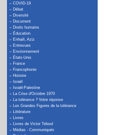
COVID-19
Débat
Diversité
Document
Droits humains
Éducation
Enhaili, Aziz
Entrevues
Environnement
États-Unis
France
Francophonie
Histoire
Israël
Israël-Palestine
La Crise d'Octobre 1970
La tolérance ? Votre réponse
Les Grandes Figures de la tolérance
Littérature
Livres
Livres de Victor Teboul
Médias - Communiqués