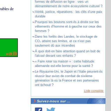
formes de diffusion en ligne : vers un
démantèlement de notre écosystème culturel ?
pables de
~
Vérité, justice, réparations : les clés d’une paix
durable
~
Pourquoi les boutons sont-ils à droite sur les
vêtements d’homme et à gauche sur ceux des
femmes ?
~
Dans les forêts des Landes, le stockage de
CO₂ atteint ses limites, et ce n’est pas
seulement dû aux incendies
~
À quoi doit-on faire attention quand on boit de
l'alcool devant ses enfants ?
~
« Faire roter sa maison » : cette habitude
allemande est-elle bonne pour la santé ?
~
Le Royaume-Uni, le Japon et l’Italie peuvent-ils
réussir leur avion de combat de sixième
génération là où la France et ses partenaires
ont échoué ?
Liste complète
Suivez-nous sur ...