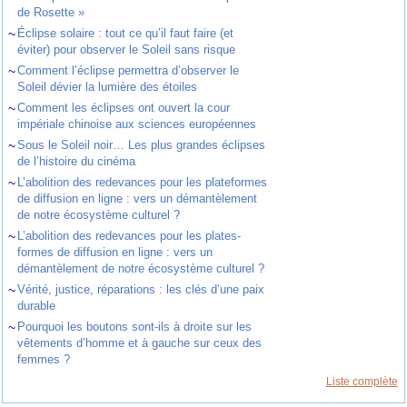
de Rosette »
~
Éclipse solaire : tout ce qu’il faut faire (et
éviter) pour observer le Soleil sans risque
~
Comment l’éclipse permettra d’observer le
Soleil dévier la lumière des étoiles
~
Comment les éclipses ont ouvert la cour
impériale chinoise aux sciences européennes
~
Sous le Soleil noir… Les plus grandes éclipses
de l’histoire du cinéma
~
L’abolition des redevances pour les plateformes
de diffusion en ligne : vers un démantèlement
de notre écosystème culturel ?
~
L’abolition des redevances pour les plates-
formes de diffusion en ligne : vers un
démantèlement de notre écosystème culturel ?
~
Vérité, justice, réparations : les clés d’une paix
durable
~
Pourquoi les boutons sont-ils à droite sur les
vêtements d’homme et à gauche sur ceux des
femmes ?
Liste complète