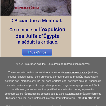
© 2026 Tolerance.ca
Inc. Tous droits de reproduction réservés.
®
www.tolerance.ca
Toutes les informations reproduites sur le site de
(articles,
images, photos, logos) sont protégées par des droits de propriété intellectuelle
détenus par Tolerance.ca
Inc. ou, dans certains cas, par leurs auteurs. Aucune de
®
ces informations ne peut être reproduite pour un usage autre que personnel. Toute
modification, reproduction à large diffusion, traduction, vente, exploitation
commerciale ou réutilisation du contenu du site sans l'autorisation préalable écrite de
info@tolerance.ca
Tolerance.ca
Inc. est strictement interdite. Pour information :
®