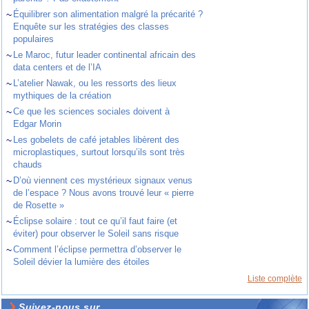
~
Équilibrer son alimentation malgré la précarité ?
Enquête sur les stratégies des classes
populaires
~
Le Maroc, futur leader continental africain des
data centers et de l’IA
~
L’atelier Nawak, ou les ressorts des lieux
mythiques de la création
~
Ce que les sciences sociales doivent à
Edgar Morin
~
Les gobelets de café jetables libèrent des
microplastiques, surtout lorsqu’ils sont très
chauds
~
D’où viennent ces mystérieux signaux venus
de l’espace ? Nous avons trouvé leur « pierre
de Rosette »
~
Éclipse solaire : tout ce qu’il faut faire (et
éviter) pour observer le Soleil sans risque
~
Comment l’éclipse permettra d’observer le
Soleil dévier la lumière des étoiles
Liste complète
Suivez-nous sur ...