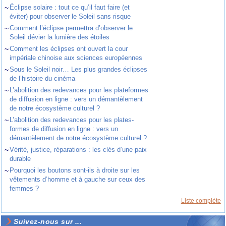
~
Éclipse solaire : tout ce qu’il faut faire (et
éviter) pour observer le Soleil sans risque
~
Comment l’éclipse permettra d’observer le
Soleil dévier la lumière des étoiles
~
Comment les éclipses ont ouvert la cour
impériale chinoise aux sciences européennes
~
Sous le Soleil noir… Les plus grandes éclipses
de l’histoire du cinéma
~
L’abolition des redevances pour les plateformes
de diffusion en ligne : vers un démantèlement
de notre écosystème culturel ?
~
L’abolition des redevances pour les plates-
formes de diffusion en ligne : vers un
démantèlement de notre écosystème culturel ?
~
Vérité, justice, réparations : les clés d’une paix
durable
~
Pourquoi les boutons sont-ils à droite sur les
vêtements d’homme et à gauche sur ceux des
femmes ?
Liste complète
Suivez-nous sur ...