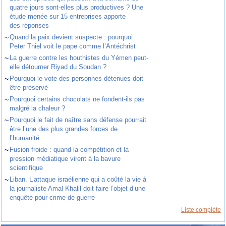
quatre jours sont-elles plus productives ? Une
étude menée sur 15 entreprises apporte
des réponses
~
Quand la paix devient suspecte : pourquoi
Peter Thiel voit le pape comme l’Antéchrist
~
La guerre contre les houthistes du Yémen peut-
elle détourner Riyad du Soudan ?
~
Pourquoi le vote des personnes détenues doit
être préservé
~
Pourquoi certains chocolats ne fondent-ils pas
malgré la chaleur ?
~
Pourquoi le fait de naître sans défense pourrait
être l’une des plus grandes forces de
l’humanité
~
Fusion froide : quand la compétition et la
pression médiatique virent à la bavure
scientifique
~
Liban. L’attaque israélienne qui a coûté la vie à
la journaliste Amal Khalil doit faire l’objet d’une
enquête pour crime de guerre
Liste complète