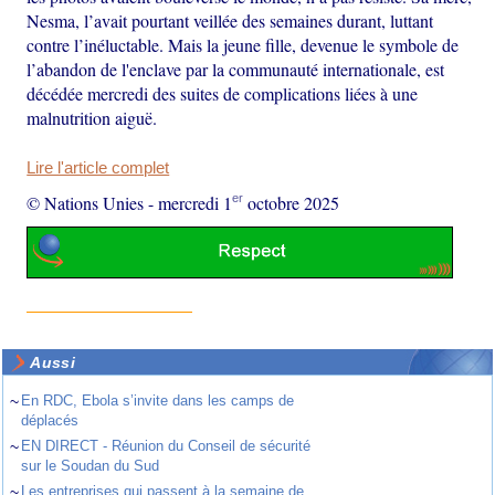
Nesma, l’avait pourtant veillée des semaines durant, luttant
contre l’inéluctable. Mais la jeune fille, devenue le symbole de
l’abandon de l'enclave par la communauté internationale, est
décédée mercredi des suites de complications liées à une
malnutrition aiguë.
Lire l'article complet
er
© Nations Unies
-
mercredi 1
octobre 2025
Aussi
~
En RDC, Ebola s’invite dans les camps de
déplacés
~
EN DIRECT - Réunion du Conseil de sécurité
sur le Soudan du Sud
~
Les entreprises qui passent à la semaine de