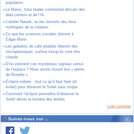
populaires
~
Le Maroc, futur leader continental africain des
data centers et de l’IA
~
L’atelier Nawak, ou les ressorts des lieux
mythiques de la création
~
Ce que les sciences sociales doivent à
Edgar Morin
~
Les gobelets de café jetables libèrent des
microplastiques, surtout lorsqu’ils sont très
chauds
~
D’où viennent ces mystérieux signaux venus
de l’espace ? Nous avons trouvé leur « pierre
de Rosette »
~
Éclipse solaire : tout ce qu’il faut faire (et
éviter) pour observer le Soleil sans risque
~
Comment l’éclipse permettra d’observer le
Soleil dévier la lumière des étoiles
Liste complète
Suivez-nous sur ...