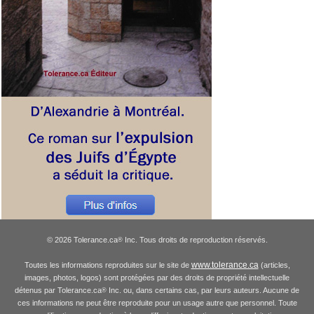
© 2026 Tolerance.ca
Inc. Tous droits de reproduction réservés.
®
www.tolerance.ca
Toutes les informations reproduites sur le site de
(articles,
images, photos, logos) sont protégées par des droits de propriété intellectuelle
détenus par Tolerance.ca
Inc. ou, dans certains cas, par leurs auteurs. Aucune de
®
ces informations ne peut être reproduite pour un usage autre que personnel. Toute