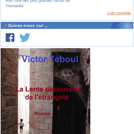
être l’une des plus grandes forces de
l’humanité
Liste complète
Suivez-nous sur ...