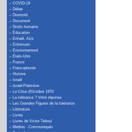
COVID-19
Débat
Diversité
Document
Droits humains
Éducation
Enhaili, Aziz
Entrevues
Environnement
États-Unis
France
Francophonie
Histoire
Israël
Israël-Palestine
La Crise d'Octobre 1970
La tolérance ? Votre réponse
Les Grandes Figures de la tolérance
Littérature
Livres
Livres de Victor Teboul
Médias - Communiqués