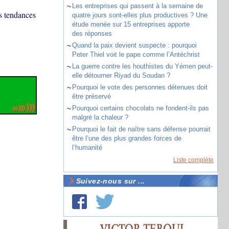
~
Les entreprises qui passent à la semaine de
s tendances
quatre jours sont-elles plus productives ? Une
étude menée sur 15 entreprises apporte
des réponses
~
Quand la paix devient suspecte : pourquoi
Peter Thiel voit le pape comme l’Antéchrist
~
La guerre contre les houthistes du Yémen peut-
elle détourner Riyad du Soudan ?
~
Pourquoi le vote des personnes détenues doit
être préservé
~
Pourquoi certains chocolats ne fondent-ils pas
malgré la chaleur ?
~
Pourquoi le fait de naître sans défense pourrait
être l’une des plus grandes forces de
l’humanité
Liste complète
Suivez-nous sur ...