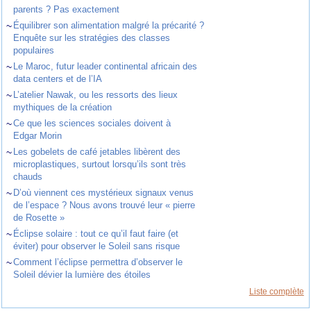
parents ? Pas exactement
~
Équilibrer son alimentation malgré la précarité ?
Enquête sur les stratégies des classes
populaires
~
Le Maroc, futur leader continental africain des
data centers et de l’IA
~
L’atelier Nawak, ou les ressorts des lieux
mythiques de la création
~
Ce que les sciences sociales doivent à
Edgar Morin
~
Les gobelets de café jetables libèrent des
microplastiques, surtout lorsqu’ils sont très
chauds
~
D’où viennent ces mystérieux signaux venus
de l’espace ? Nous avons trouvé leur « pierre
de Rosette »
~
Éclipse solaire : tout ce qu’il faut faire (et
éviter) pour observer le Soleil sans risque
~
Comment l’éclipse permettra d’observer le
Soleil dévier la lumière des étoiles
Liste complète