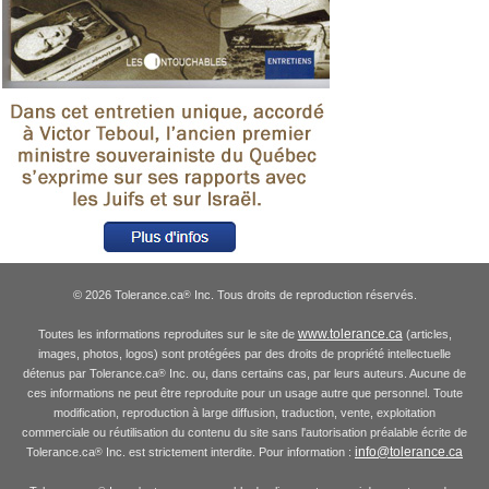
© 2026 Tolerance.ca
Inc. Tous droits de reproduction réservés.
®
www.tolerance.ca
Toutes les informations reproduites sur le site de
(articles,
images, photos, logos) sont protégées par des droits de propriété intellectuelle
détenus par Tolerance.ca
Inc. ou, dans certains cas, par leurs auteurs. Aucune de
®
ces informations ne peut être reproduite pour un usage autre que personnel. Toute
modification, reproduction à large diffusion, traduction, vente, exploitation
commerciale ou réutilisation du contenu du site sans l'autorisation préalable écrite de
info@tolerance.ca
Tolerance.ca
Inc. est strictement interdite. Pour information :
®