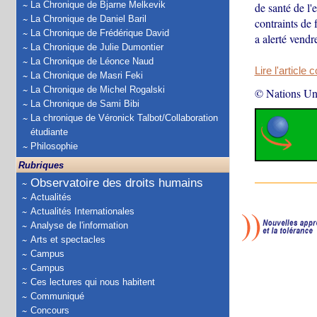
La Chronique de Bjarne Melkevik
de santé de l'
La Chronique de Daniel Baril
contraints de 
La Chronique de Frédérique David
a alerté vend
La Chronique de Julie Dumontier
La Chronique de Léonce Naud
Lire l'article 
La Chronique de Masri Feki
La Chronique de Michel Rogalski
© Nations Un
La Chronique de Sami Bibi
La chronique de Véronick Talbot/Collaboration
étudiante
Philosophie
Rubriques
Observatoire des droits humains
Actualités
Actualités Internationales
Analyse de l'information
Arts et spectacles
Campus
Campus
Ces lectures qui nous habitent
Communiqué
Concours