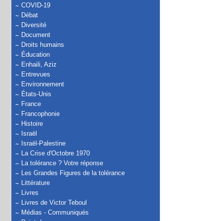
COVID-19
Débat
Diversité
Document
Droits humains
Éducation
Enhaili, Aziz
Entrevues
Environnement
États-Unis
France
Francophonie
Histoire
Israël
Israël-Palestine
La Crise d'Octobre 1970
La tolérance ? Votre réponse
Les Grandes Figures de la tolérance
Littérature
Livres
Livres de Victor Teboul
Médias - Communiqués