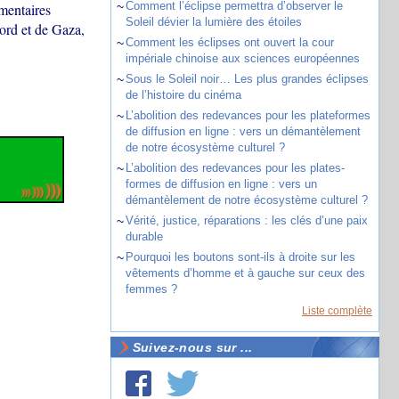
~
Comment l’éclipse permettra d’observer le
émentaires
Soleil dévier la lumière des étoiles
ord et de Gaza,
~
Comment les éclipses ont ouvert la cour
impériale chinoise aux sciences européennes
~
Sous le Soleil noir… Les plus grandes éclipses
de l’histoire du cinéma
~
L’abolition des redevances pour les plateformes
de diffusion en ligne : vers un démantèlement
de notre écosystème culturel ?
~
L’abolition des redevances pour les plates-
formes de diffusion en ligne : vers un
démantèlement de notre écosystème culturel ?
~
Vérité, justice, réparations : les clés d’une paix
durable
~
Pourquoi les boutons sont-ils à droite sur les
vêtements d’homme et à gauche sur ceux des
femmes ?
Liste complète
Suivez-nous sur ...