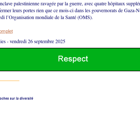
enclave palestinienne ravagée par la guerre, avec quatre hôpitaux suppl
fermer leurs portes rien que ce mois-ci dans les gouvernorats de Gaza-N
redi l’Organisation mondiale de la Santé (OMS).
complet
ies
-
vendredi 26 septembre 2025