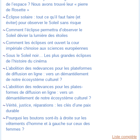
de l’espace ? Nous avons trouvé leur « pierre
de Rosette »
~
Éclipse solaire : tout ce qu’il faut faire (et
éviter) pour observer le Soleil sans risque
~
Comment l’éclipse permettra d’observer le
Soleil dévier la lumière des étoiles
~
Comment les éclipses ont ouvert la cour
impériale chinoise aux sciences européennes
~
Sous le Soleil noir… Les plus grandes éclipses
de l’histoire du cinéma
~
L’abolition des redevances pour les plateformes
de diffusion en ligne : vers un démantèlement
de notre écosystème culturel ?
~
L’abolition des redevances pour les plates-
formes de diffusion en ligne : vers un
démantèlement de notre écosystème culturel ?
~
Vérité, justice, réparations : les clés d’une paix
durable
~
Pourquoi les boutons sont-ils à droite sur les
vêtements d’homme et à gauche sur ceux des
femmes ?
Liste complète