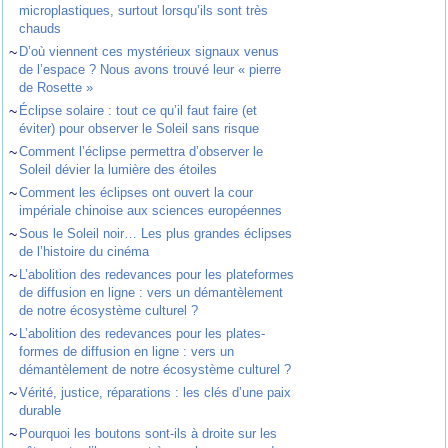
microplastiques, surtout lorsqu’ils sont très
chauds
~
D’où viennent ces mystérieux signaux venus
de l’espace ? Nous avons trouvé leur « pierre
de Rosette »
~
Éclipse solaire : tout ce qu’il faut faire (et
éviter) pour observer le Soleil sans risque
~
Comment l’éclipse permettra d’observer le
Soleil dévier la lumière des étoiles
~
Comment les éclipses ont ouvert la cour
impériale chinoise aux sciences européennes
~
Sous le Soleil noir… Les plus grandes éclipses
de l’histoire du cinéma
~
L’abolition des redevances pour les plateformes
de diffusion en ligne : vers un démantèlement
de notre écosystème culturel ?
~
L’abolition des redevances pour les plates-
formes de diffusion en ligne : vers un
démantèlement de notre écosystème culturel ?
~
Vérité, justice, réparations : les clés d’une paix
durable
~
Pourquoi les boutons sont-ils à droite sur les