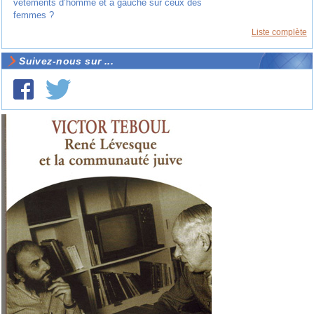
vêtements d’homme et à gauche sur ceux des
femmes ?
Liste complète
Suivez-nous sur ...