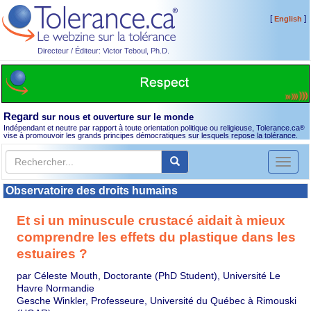
[
]
English
Directeur / Éditeur: Victor Teboul, Ph.D.
Regard
sur nous et ouverture sur le monde
Indépendant et neutre par rapport à toute orientation politique ou religieuse, Tolerance.ca
®
vise à promouvoir les grands principes démocratiques sur lesquels repose la tolérance.
Toggl
naviga
Observatoire des droits humains
Et si un minuscule crustacé aidait à mieux
comprendre les effets du plastique dans les
estuaires ?
par Céleste Mouth, Doctorante (PhD Student), Université Le
Havre Normandie
Gesche Winkler, Professeure, Université du Québec à Rimouski