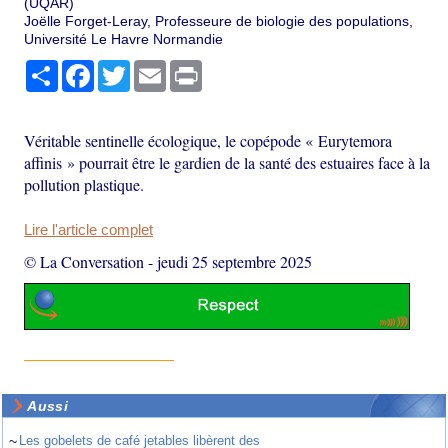
(UQAR)
Joëlle Forget-Leray, Professeure de biologie des populations,
Université Le Havre Normandie
Partager
Facebook
Twitter
Email
Print
Véritable sentinelle écologique, le copépode « Eurytemora
affinis » pourrait être le gardien de la santé des estuaires face à la
pollution plastique.
Lire l'article complet
© La Conversation
-
jeudi 25 septembre 2025
Aussi
~
Les gobelets de café jetables libèrent des