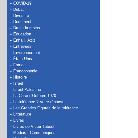
COVID-19
Débat
Diversité
Document
Droits humains
Éducation
Enhaili, Aziz
Entrevues
Environnement
États-Unis
France
Francophonie
Histoire
Israël
Israël-Palestine
La Crise d'Octobre 1970
La tolérance ? Votre réponse
Les Grandes Figures de la tolérance
Littérature
Livres
Livres de Victor Teboul
Médias - Communiqués