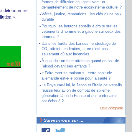
formes de diffusion en ligne : vers un
démantèlement de notre écosystème culturel ?
i détourner les
~
Vérité, justice, réparations : les clés d’une paix
lution ».
durable
~
Pourquoi les boutons sont-ils à droite sur les
vêtements d’homme et à gauche sur ceux des
femmes ?
~
Dans les forêts des Landes, le stockage de
CO₂ atteint ses limites, et ce n’est pas
seulement dû aux incendies
~
À quoi doit-on faire attention quand on boit de
l'alcool devant ses enfants ?
~
« Faire roter sa maison » : cette habitude
allemande est-elle bonne pour la santé ?
~
Le Royaume-Uni, le Japon et l’Italie peuvent-ils
réussir leur avion de combat de sixième
génération là où la France et ses partenaires
ont échoué ?
Liste complète
Suivez-nous sur ...