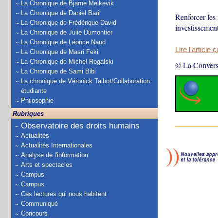
La Chronique de Bjarne Melkevik
La Chronique de Daniel Baril
Renforcer les 
La Chronique de Frédérique David
investissement
La Chronique de Julie Dumontier
La Chronique de Léonce Naud
Lire l'article 
La Chronique de Masri Feki
La Chronique de Michel Rogalski
© La Convers
La Chronique de Sami Bibi
La chronique de Véronick Talbot/Collaboration
étudiante
Philosophie
Rubriques
Observatoire des droits humains
Actualités
Actualités Internationales
Analyse de l'information
Arts et spectacles
Campus
Campus
Ces lectures qui nous habitent
Communiqué
Concours